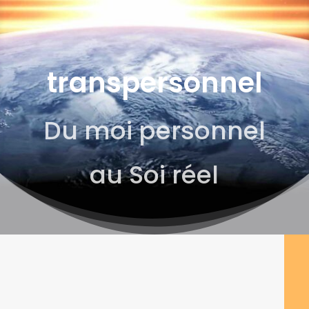
transpersonnel
Du moi personnel
au Soi réel