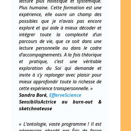
lecture plus holistique et systémique.
Plus humaine. Cette formation est une
expérience, elle ouvre un champ des
possibles que je n’avais pas encore
exploré et qui aide à mieux décoder et
intégrer toute la complexité d’un
parcours de vie, que ce soit dans une
lecture personnelle ou dans le cadre
d’accompagnements. A la fois théorique
et pratique, c’est une véritable
exploration du Soi qui demande et
invite à s’y replonger avec plaisir pour
mieux approfondir toute la richesse de
cette expérience transpersonnelle. »
Sandra Boré,
EfferveScience
SensibilisActrice au burn-out &
sketchnoteuse
« L’ontologie, vaste programme ! Il est
néanmoins abordé par Éric de façon