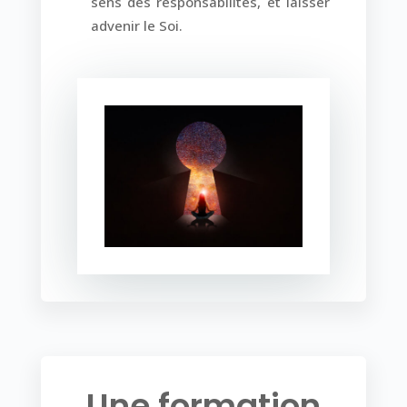
sens des responsabilités, et laisser
advenir le Soi.
Une formation