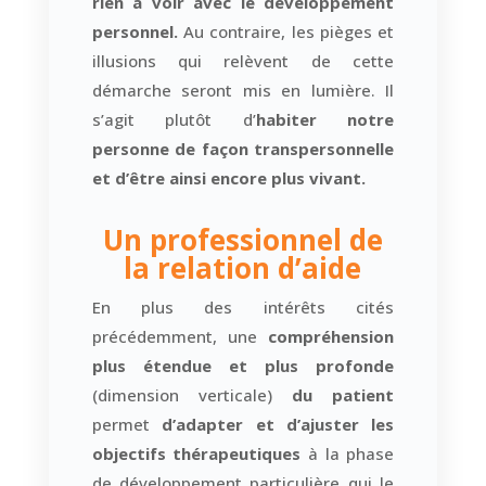
rien à voir avec le développement
personnel.
Au contraire, les pièges et
illusions qui relèvent de cette
démarche seront mis en lumière. Il
s’agit plutôt d’
habiter notre
personne de façon transpersonnelle
et d’être ainsi encore plus vivant.
Un professionnel de
la relation d’aide
En plus des intérêts cités
précédemment, une
compréhension
plus étendue et plus profonde
(dimension verticale)
du patient
permet
d’adapter et d’ajuster les
objectifs thérapeutiques
à la phase
de développement particulière qui le