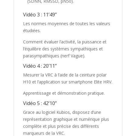
(SDNN, RMSSD, pN50).
Vidéo 3 : 11’49’’
Les normes moyennes de toutes les valeurs
étudiées.
Comment évaluer l’activité, la puissance et
l’équilibre des systèmes sympathiques et
parasympathiques (nerf Vague).
Vidéo 4 : 20’11’’
Mesurer la VRC à l’aide de la ceinture polar
H10 et l’application sur smartphone Elite HRV.
Apprentissage et démonstration pratique.
Vidéo 5 : 42’10’’
Grace au logiciel Kubios, disposez d’une
représentation graphique et numérique plus
complète et plus précise des différents
marqueurs de la VRC.