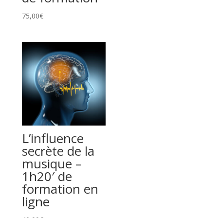
75,00
€
L’influence
secrète de la
musique –
1h20′ de
formation en
ligne