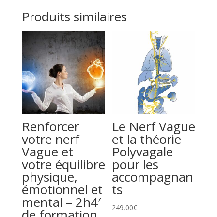
Produits similaires
Renforcer
Le Nerf Vague
votre nerf
et la théorie
Vague et
Polyvagale
votre équilibre
pour les
physique,
accompagnan
émotionnel et
ts
mental – 2h4′
249,00
€
de formation