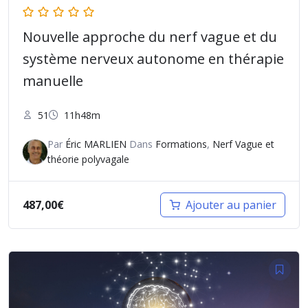
Nouvelle approche du nerf vague et du
système nerveux autonome en thérapie
manuelle
51
11h48m
Par
Éric MARLIEN
Dans
Formations
,
Nerf Vague et
théorie polyvagale
487,00
€
Ajouter au panier