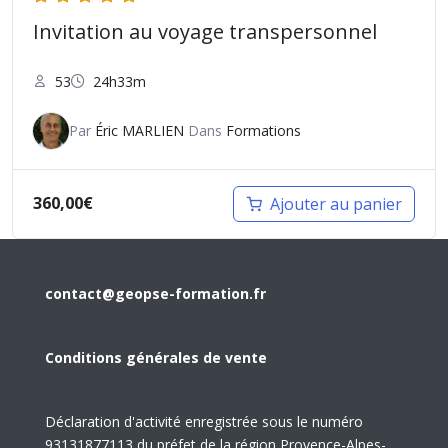
Invitation au voyage transpersonnel
53
24h33m
Par
Éric MARLIEN
Dans
Formations
360,00
€
Ajouter au panier
contact@geopse-formation.fr
Conditions générales de vente
Déclaration d'activité enregistrée sous le numéro
93131877113 du préfet de la région Provence-Alpes-