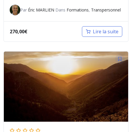
Par
Éric MARLIEN
Dans
Formations
,
Transpersonnel
270,00
€
Lire la suite