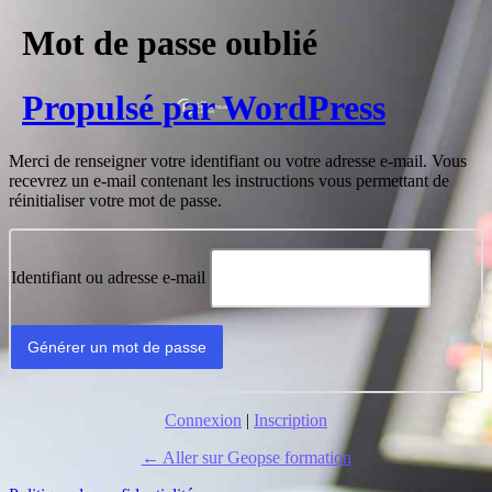
Mot de passe oublié
Propulsé par WordPress
Merci de renseigner votre identifiant ou votre adresse e-mail. Vous
recevrez un e-mail contenant les instructions vous permettant de
réinitialiser votre mot de passe.
Identifiant ou adresse e-mail
Connexion
|
Inscription
← Aller sur Geopse formation